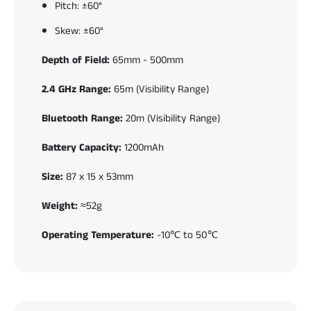
Pitch: ±60°
Skew: ±60°
Depth of Field:
65mm - 500mm
2.4 GHz Range:
65m (Visibility Range)
Bluetooth Range:
20m (Visibility Range)
Battery Capacity:
1200mAh
Size:
87 x 15 x 53mm
Weight:
≈52g
Operating Temperature:
-10℃ to 50℃