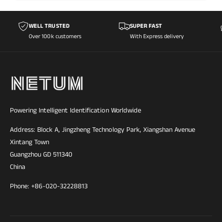
WELL TRUSTED
SUPER FAST
Over 100k customers
With Express delivery
Powering Intelligent Identification Worldwide
Address: Block A, Jingzheng Technology Park, Xiangshan Avenue
Xintang Town
Guangzhou GD 511340
China
Phone: +86-020-32228813